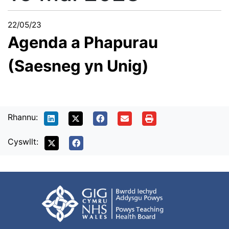
22/05/23
Agenda a Phapurau
(Saesneg yn Unig)
Rhannu:
Cyswllt: