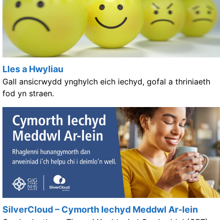
Lles a Hwyliau
Gall ansicrwydd ynghylch eich iechyd, gofal a thriniaeth
fod yn straen.
SilverCloud – Cymorth Iechyd Meddwl Ar-lein