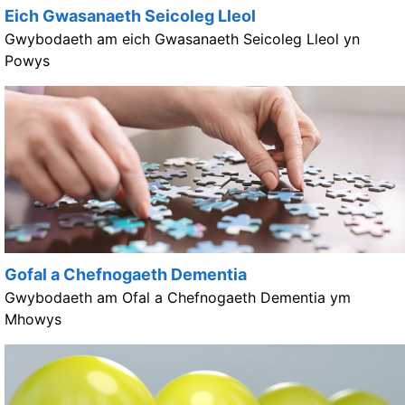
Eich Gwasanaeth Seicoleg Lleol
Gwybodaeth am eich Gwasanaeth Seicoleg Lleol yn
Powys
Gofal a Chefnogaeth Dementia
Gwybodaeth am Ofal a Chefnogaeth Dementia ym
Mhowys