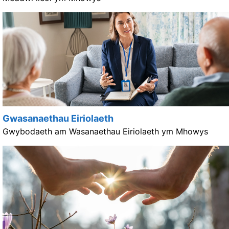
Gwasanaethau Eiriolaeth
Gwybodaeth am Wasanaethau Eiriolaeth ym Mhowys