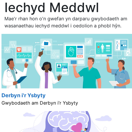
Iechyd Meddwl
Mae'r rhan hon o'n gwefan yn darparu gwybodaeth am
wasanaethau iechyd meddwl i oedolion a phobl hŷn.
Derbyn i'r Ysbyty
Gwybodaeth am Derbyn i’r Ysbyty