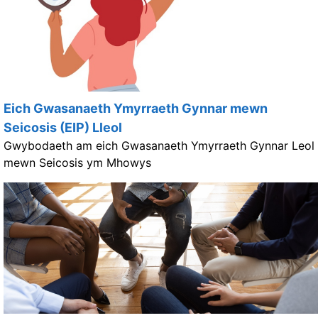
Eich Gwasanaeth Ymyrraeth Gynnar mewn
Seicosis (EIP) Lleol
Gwybodaeth am eich Gwasanaeth Ymyrraeth Gynnar Leol
mewn Seicosis ym Mhowys