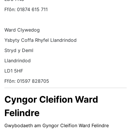
Ffôn: 01874 615 711
Ward Clywedog
Ysbyty Coffa Rhyfel Llandrindod
Stryd y Deml
Llandrindod
LD1 5HF
Ffôn: 01597 828705
Cyngor Cleifion Ward
Felindre
Gwybodaeth am Gyngor Cleifion Ward Felindre