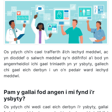
Os ydych chi’n cael trafferth â’ch iechyd meddwl, ac
yn dioddef o salwch meddwl sy’n ddifrifol a’i bod yn
angenrheidiol ichi gael triniaeth yn yr ysbyty, gallech
chi gael eich derbyn i un o’n pedair ward iechyd
meddwl.
Pam y gallai fod angen i mi fynd i’r
ysbyty?
Os ydych chi wedi cael eich derbyn i’r ysbyty, gallai