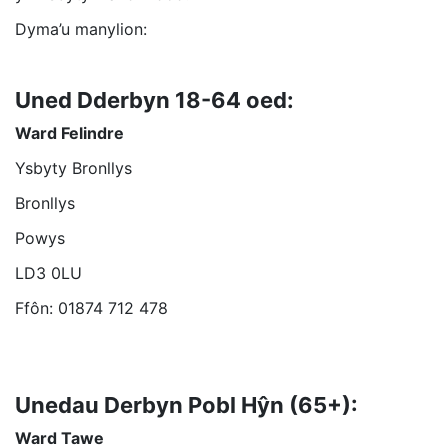
Dyma’u manylion:
Uned Dderbyn 18-64 oed:
Ward Felindre
Ysbyty Bronllys
Bronllys
Powys
LD3 0LU
Ffôn: 01874 712 478
Unedau Derbyn Pobl Hŷn (65+):
Ward Tawe