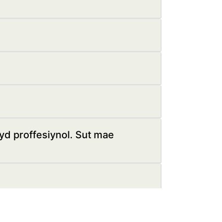
yd proffesiynol. Sut mae