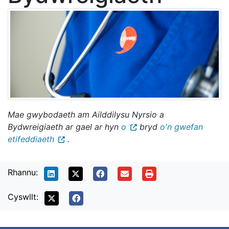
Mae gwybodaeth am Ailddilysu Nyrsio a
Bydwreigiaeth ar gael ar hyn
o
bryd
o'n gwefan
etifeddiaeth
.
Rhannu:
Cyswllt: