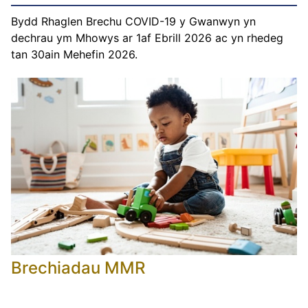
Bydd Rhaglen Brechu COVID-19 y Gwanwyn yn
dechrau ym Mhowys ar 1af Ebrill 2026 ac yn rhedeg
tan 30ain Mehefin 2026.
Brechiadau MMR