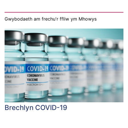
Gwybodaeth am frechu'r ffliw ym Mhowys
Brechlyn COVID-19