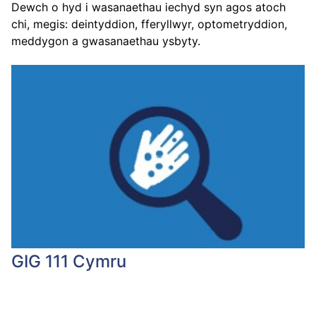
Dewch o hyd i wasanaethau iechyd syn agos atoch
chi, megis: deintyddion, fferyllwyr, optometryddion,
meddygon a gwasanaethau ysbyty.
GIG 111 Cymru