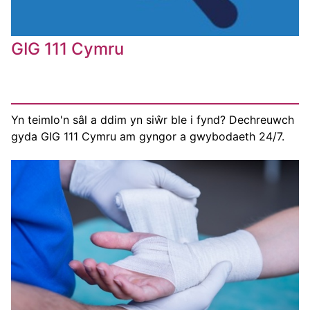
GIG 111 Cymru
Yn teimlo'n sâl a ddim yn siŵr ble i fynd? Dechreuwch
gyda GIG 111 Cymru am gyngor a gwybodaeth 24/7.