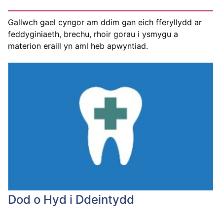
Gallwch gael cyngor am ddim gan eich fferyllydd ar
feddyginiaeth, brechu, rhoir gorau i ysmygu a
materion eraill yn aml heb apwyntiad.
Dod o Hyd i Ddeintydd