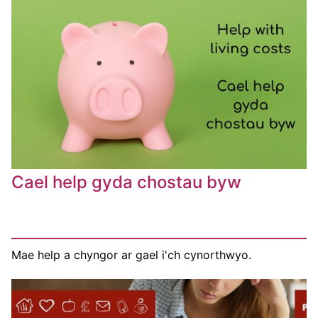
Cael help gyda chostau byw
Mae help a chyngor ar gael i'ch cynorthwyo.