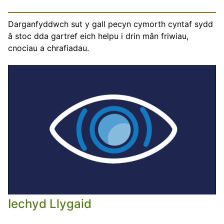
Darganfyddwch sut y gall pecyn cymorth cyntaf sydd
â stoc dda gartref eich helpu i drin mân friwiau,
cnociau a chrafiadau.
Iechyd Llygaid