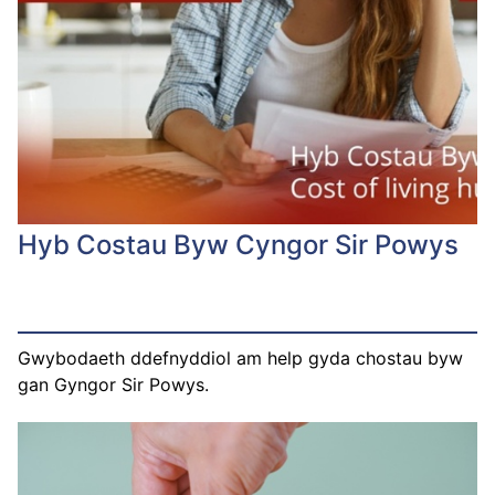
Hyb Costau Byw Cyngor Sir Powys
Gwybodaeth ddefnyddiol am help gyda chostau byw
gan Gyngor Sir Powys.