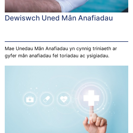
Dewiswch Uned Mân Anafiadau
Mae Unedau Mân Anafiadau yn cynnig triniaeth ar
gyfer mân anafiadau fel toriadau ac ysigiadau.