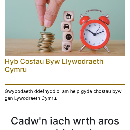
Hyb Costau Byw Llywodraeth
Cymru
Gwybodaeth ddefnyddiol am help gyda chostau byw
gan Lywodraeth Cymru.
Cadw'n iach wrth aros