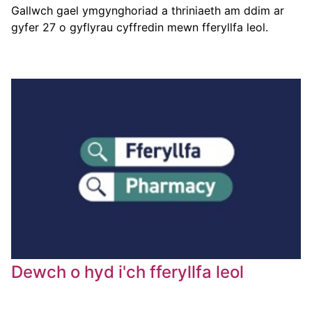
Gallwch gael ymgynghoriad a thriniaeth am ddim ar
gyfer 27 o gyflyrau cyffredin mewn fferyllfa leol.
Dewch o hyd i'ch fferyllfa leol