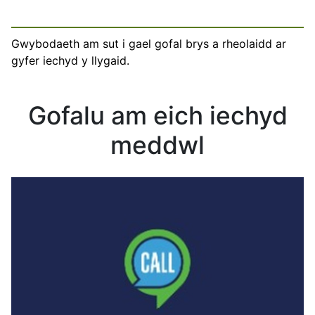
Gwybodaeth am sut i gael gofal brys a rheolaidd ar
gyfer iechyd y llygaid.
Gofalu am eich iechyd
meddwl