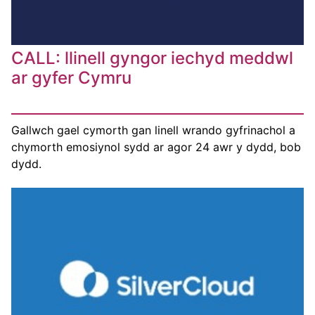
CALL: llinell gyngor iechyd meddwl
ar gyfer Cymru
Gallwch gael cymorth gan linell wrando gyfrinachol a
chymorth emosiynol sydd ar agor 24 awr y dydd, bob
dydd.