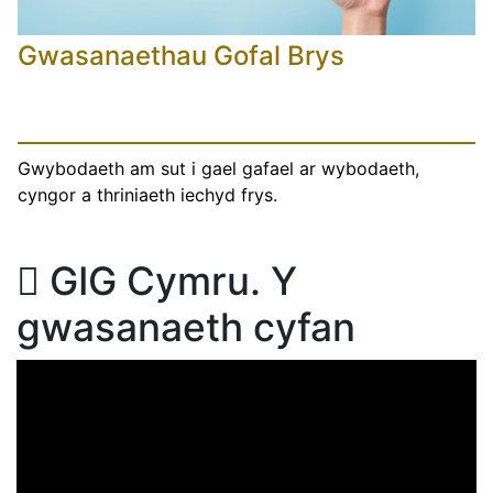
Gwasanaethau Gofal Brys
Gwybodaeth am sut i gael gafael ar wybodaeth,
cyngor a thriniaeth iechyd frys.
GIG Cymru. Y
gwasanaeth cyfan