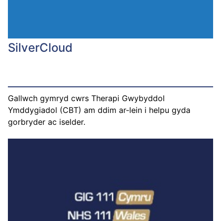
SilverCloud
Gallwch gymryd cwrs Therapi Gwybyddol
Ymddygiadol (CBT) am ddim ar-lein i helpu gyda
gorbryder ac iselder.