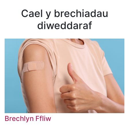
Cael y brechiadau
diweddaraf
Brechlyn Ffliw