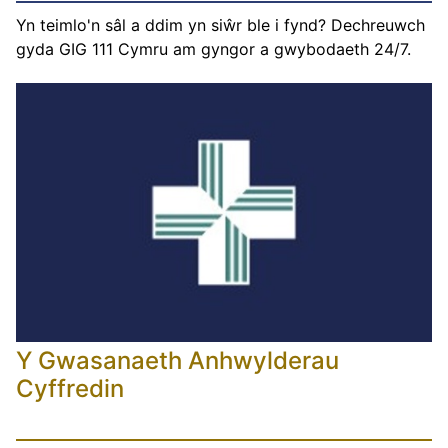
Yn teimlo'n sâl a ddim yn siŵr ble i fynd? Dechreuwch
gyda GIG 111 Cymru am gyngor a gwybodaeth 24/7.
Y Gwasanaeth Anhwylderau
Cyffredin