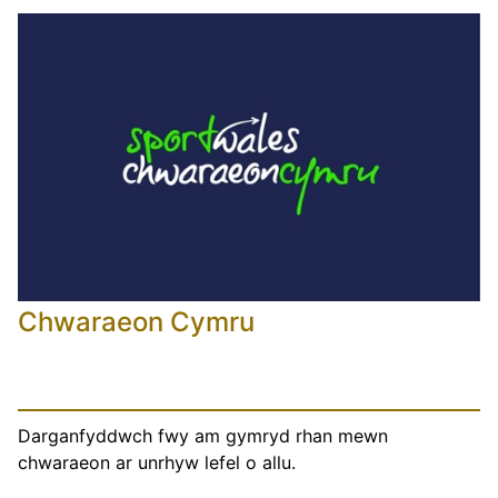
Chwaraeon Cymru
Darganfyddwch fwy am gymryd rhan mewn
chwaraeon ar unrhyw lefel o allu.