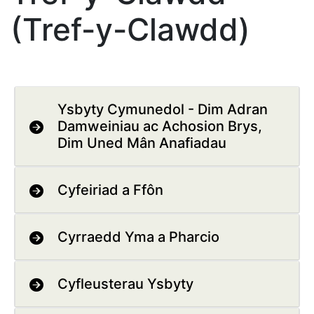
(Tref-y-Clawdd)
Ysbyty Cymunedol - Dim Adran
Damweiniau ac Achosion Brys,
Dim Uned Mân Anafiadau
Cyfeiriad a Ffôn
Cyrraedd Yma a Pharcio
Cyfleusterau Ysbyty