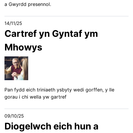
a Gwyrdd presennol.
14/11/25
Cartref yn Gyntaf ym
Mhowys
Pan fydd eich triniaeth ysbyty wedi gorffen, y lle
gorau i chi wella yw gartref
09/10/25
Diogelwch eich hun a