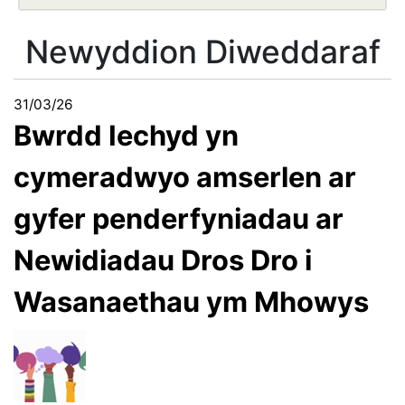
Newyddion Diweddaraf
31/03/26
Bwrdd Iechyd yn
cymeradwyo amserlen ar
gyfer penderfyniadau ar
Newidiadau Dros Dro i
Wasanaethau ym Mhowys