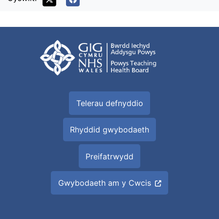
Telerau defnyddio
Rhyddid gwybodaeth
Preifatrwydd
Gwybodaeth am y Cwcis