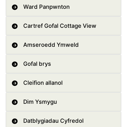
Ward Panpwnton
Cartref Gofal Cottage View
Amseroedd Ymweld
Gofal brys
Cleifion allanol
Dim Ysmygu
Datblygiadau Cyfredol