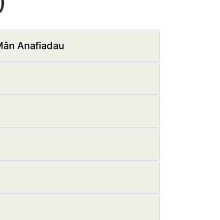
)
Mân Anafiadau