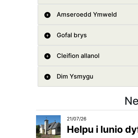
Amseroedd Ymweld
Gofal brys
Cleifion allanol
Dim Ysmygu
Ne
21/07/26
Helpu i lunio d