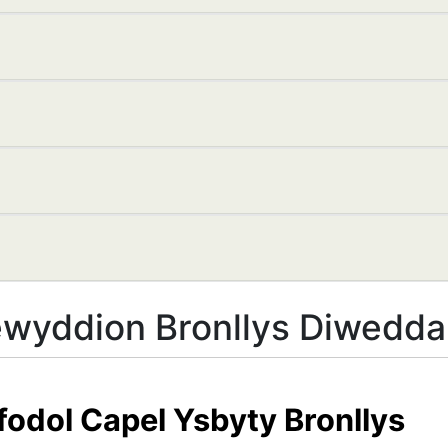
wyddion Bronllys Diwedda
yfodol Capel Ysbyty Bronllys