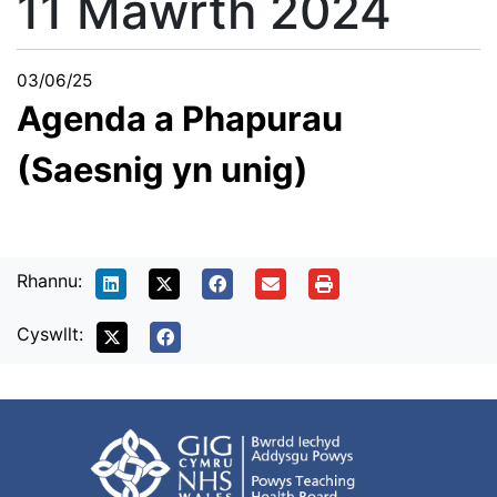
11 Mawrth 2024
03/06/25
Agenda a Phapurau
(Saesnig yn unig)
Rhannu:
Cyswllt: