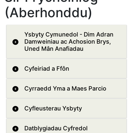
(Aberhonddu)
Ysbyty Cymunedol - Dim Adran
Damweiniau ac Achosion Brys,
Uned Mân Anafiadau
Cyfeiriad a Ffôn
Cyrraedd Yma a Maes Parcio
Cyfleusterau Ysbyty
Datblygiadau Cyfredol