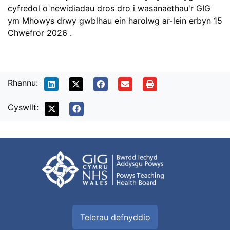
cyfredol o newidiadau dros dro i wasanaethau'r GIG
ym Mhowys drwy
gwblhau ein harolwg ar-lein erbyn 15
Chwefror 2026
.
Rhannu:
Cyswllt:
Telerau defnyddio