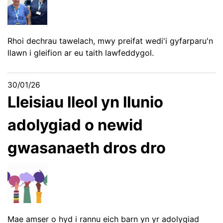
Rhoi dechrau tawelach, mwy preifat wedi'i gyfarparu'n
llawn i gleifion ar eu taith lawfeddygol.
30/01/26
Lleisiau lleol yn llunio
adolygiad o newid
gwasanaeth dros dro
Mae amser o hyd i rannu eich barn yn yr adolygiad