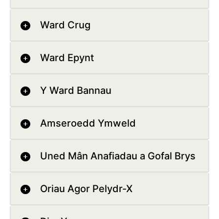
Ward Crug
Ward Epynt
Y Ward Bannau
Amseroedd Ymweld
Uned Mân Anafiadau a Gofal Brys
Oriau Agor Pelydr-X