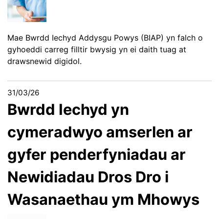
Mae Bwrdd Iechyd Addysgu Powys (BIAP) yn falch o
gyhoeddi carreg filltir bwysig yn ei daith tuag at
drawsnewid digidol.
31/03/26
Bwrdd Iechyd yn
cymeradwyo amserlen ar
gyfer penderfyniadau ar
Newidiadau Dros Dro i
Wasanaethau ym Mhowys