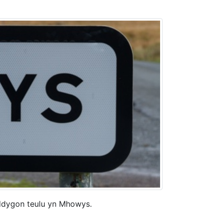
dygon teulu yn Mhowys.