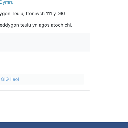
 Cymru
.
ygon Teulu, ffoniwch 111 y GIG.
eddygon teulu yn agos atoch chi.
GIG lleol