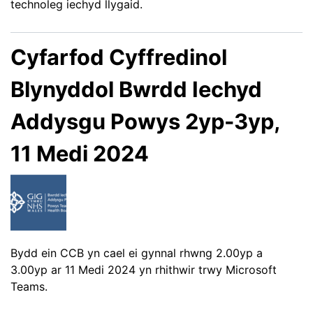
technoleg iechyd llygaid.
Cyfarfod Cyffredinol
Blynyddol Bwrdd Iechyd
Addysgu Powys 2yp-3yp,
11 Medi 2024
Bydd ein CCB yn cael ei gynnal rhwng 2.00yp a
3.00yp ar 11 Medi 2024 yn rhithwir trwy Microsoft
Teams.