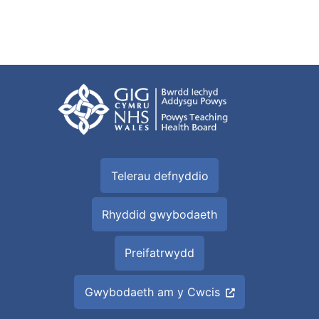
Telerau defnyddio
Rhyddid gwybodaeth
Preifatrwydd
Gwybodaeth am y Cwcis