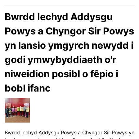
Bwrdd Iechyd Addysgu
Powys a Chyngor Sir Powys
yn lansio ymgyrch newydd i
godi ymwybyddiaeth o'r
niweidion posibl o fêpio i
bobl ifanc
Bwrdd Iechyd Addysgu Powys a Chyngor Sir Powys yn