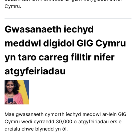
Cymru.
Gwasanaeth iechyd
meddwl digidol GIG Cymru
yn taro carreg filltir nifer
atgyfeiriadau
Mae gwasanaeth cymorth iechyd meddwl ar-lein GIG
Cymru wedi cyrraedd 30,000 o atgyfeiriadau ers ei
dreialu chwe blynedd yn ôl.