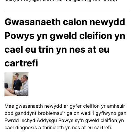
Gwasanaeth calon newydd
Powys yn gweld cleifion yn
cael eu trin yn nes at eu
cartrefi
Mae gwasanaeth newydd ar gyfer cleifion yr amheuir
bod ganddynt broblemau'r galon wedi'i gyflwyno gan
Fwrdd Iechyd Addysgu Powys sy'n gweld cleifion yn
cael diagnosis a thriniaeth yn nes at eu cartrefi.