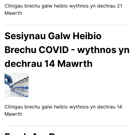
Clinigau brechu galw heibio wythnos yn dechrau 21
Mawrth
Sesiynau Galw Heibio
Brechu COVID - wythnos yn
dechrau 14 Mawrth
Clinigau brechu galw heibio wythnos yn dechrau 14
Mawrth