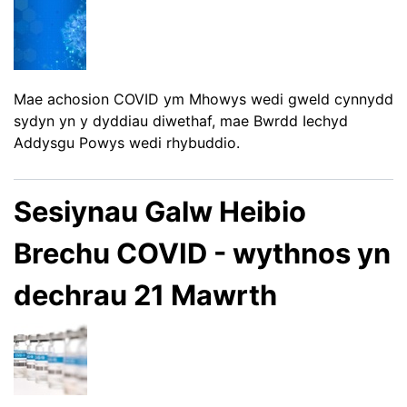
Mae achosion COVID ym Mhowys wedi gweld cynnydd
sydyn yn y dyddiau diwethaf, mae Bwrdd Iechyd
Addysgu Powys wedi rhybuddio.
Sesiynau Galw Heibio
Brechu COVID - wythnos yn
dechrau 21 Mawrth