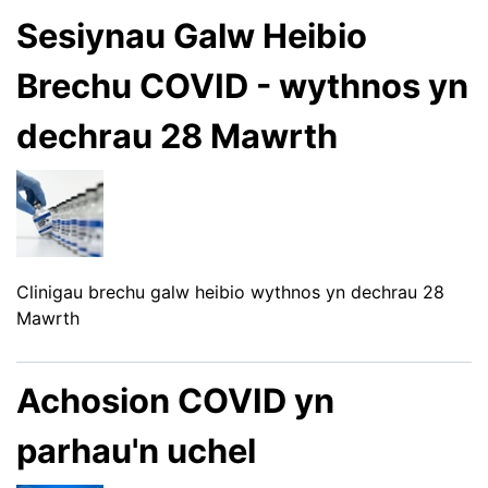
Sesiynau Galw Heibio
Brechu COVID - wythnos yn
dechrau 28 Mawrth
Clinigau brechu galw heibio wythnos yn dechrau 28
Mawrth
Achosion COVID yn
parhau'n uchel