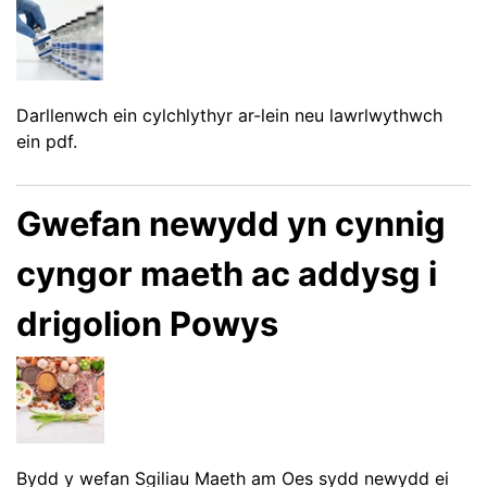
Darllenwch ein cylchlythyr ar-lein neu lawrlwythwch
ein pdf.
Gwefan newydd yn cynnig
cyngor maeth ac addysg i
drigolion Powys
Bydd y wefan Sgiliau Maeth am Oes sydd newydd ei