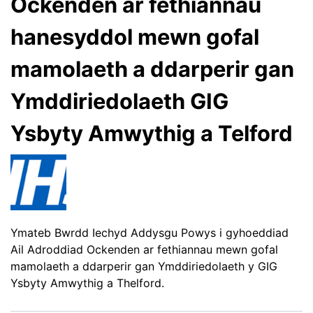
Ockenden ar fethiannau
hanesyddol mewn gofal
mamolaeth a ddarperir gan
Ymddiriedolaeth GIG
Ysbyty Amwythig a Telford
Ymateb Bwrdd Iechyd Addysgu Powys i gyhoeddiad
Ail Adroddiad Ockenden ar fethiannau mewn gofal
mamolaeth a ddarperir gan Ymddiriedolaeth y GIG
Ysbyty Amwythig a Thelford.