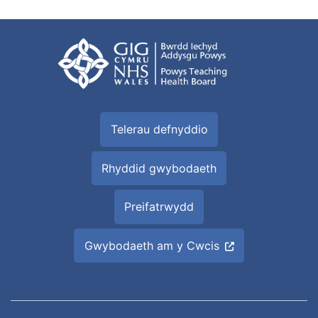
Telerau defnyddio
Rhyddid gwybodaeth
Preifatrwydd
Gwybodaeth am y Cwcis