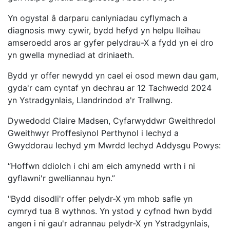
Yn ogystal â darparu canlyniadau cyflymach a
diagnosis mwy cywir, bydd hefyd yn helpu lleihau
amseroedd aros ar gyfer pelydrau-X a fydd yn ei dro
yn gwella mynediad at driniaeth.
Bydd yr offer newydd yn cael ei osod mewn dau gam,
gyda'r cam cyntaf yn dechrau ar 12 Tachwedd 2024
yn Ystradgynlais, Llandrindod a'r Trallwng.
Dywedodd Claire Madsen, Cyfarwyddwr Gweithredol
Gweithwyr Proffesiynol Perthynol i Iechyd a
Gwyddorau Iechyd ym Mwrdd Iechyd Addysgu Powys:
“Hoffwn ddiolch i chi am eich amynedd wrth i ni
gyflawni'r gwelliannau hyn.”
"Bydd disodli'r offer pelydr-X ym mhob safle yn
cymryd tua 8 wythnos. Yn ystod y cyfnod hwn bydd
angen i ni gau'r adrannau pelydr-X yn Ystradgynlais,