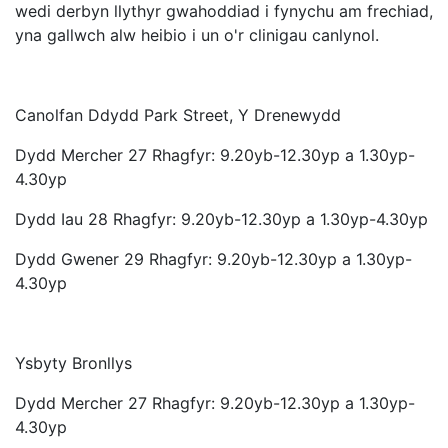
wedi derbyn llythyr gwahoddiad i fynychu am frechiad,
yna gallwch alw heibio i un o'r clinigau canlynol.
Canolfan Ddydd Park Street, Y Drenewydd
Dydd Mercher 27 Rhagfyr: 9.20yb-12.30yp a 1.30yp-
4.30yp
Dydd Iau 28 Rhagfyr: 9.20yb-12.30yp a 1.30yp-4.30yp
Dydd Gwener 29 Rhagfyr: 9.20yb-12.30yp a 1.30yp-
4.30yp
Ysbyty Bronllys
Dydd Mercher 27 Rhagfyr: 9.20yb-12.30yp a 1.30yp-
4.30yp