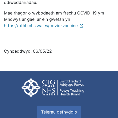
ddiweddariadau.
Mae rhagor o wybodaeth am frechu COVID-19 ym
Mhowys ar gael ar ein gwefan yn
https://pthb.nhs.wales/covid-vaccine
Cyhoeddwyd: 06/05/22
Telerau defnyddio