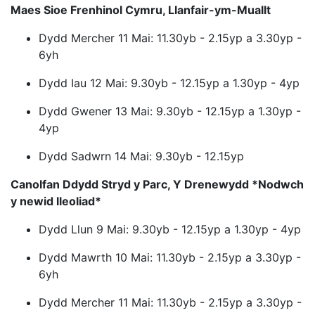
Maes Sioe Frenhinol Cymru, Llanfair-ym-Muallt
Dydd Mercher 11 Mai: 11.30yb - 2.15yp a 3.30yp -
6yh
Dydd Iau 12 Mai: 9.30yb - 12.15yp a 1.30yp - 4yp
Dydd Gwener 13 Mai: 9.30yb - 12.15yp a 1.30yp -
4yp
Dydd Sadwrn 14 Mai: 9.30yb - 12.15yp
Canolfan Ddydd Stryd y Parc, Y Drenewydd *Nodwch
y newid lleoliad*
Dydd Llun 9 Mai: 9.30yb - 12.15yp a 1.30yp - 4yp
Dydd Mawrth 10 Mai: 11.30yb - 2.15yp a 3.30yp -
6yh
Dydd Mercher 11 Mai: 11.30yb - 2.15yp a 3.30yp -