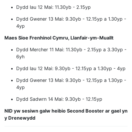
Dydd Iau 12 Mai: 11.30yb - 2.15yp
Dydd Gwener 13 Mai: 9.30yb - 12.15yp a 1.30yp -
4yp
Maes Sioe Frenhinol Cymru, Llanfair-ym-Muallt
Dydd Mercher 11 Mai: 11.30yb - 2.15yp a 3.30yp -
6yh
Dydd Iau 12 Mai: 9.30yb - 12.15yp a 1.30yp - 4yp
Dydd Gwener 13 Mai: 9.30yb - 12.15yp a 1.30yp -
4yp
Dydd Sadwrn 14 Mai: 9.30yb - 12.15yp
NID yw sesiwn galw heibio Second Booster ar gael yn
y Drenewydd