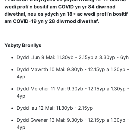
wedi profi’n bositif am COVID yn yr 84 diwrnod
diwethaf, neu os ydych yn 18+ ac wedi profi’n bositif
am COVID-19 yn y 28 diwrnod diwethaf.
Ysbyty Bronllys
Dydd Llun 9 Mai: 11.30yb - 2.15yp a 3.30yp - 6yh
Dydd Mawrth 10 Mai: 9.30yb - 12.15yp a 1.30yp -
4yp
Dydd Mercher 11 Mai: 9.30yb - 12.15yp a 1.30yp -
4yp
Dydd Iau 12 Mai: 11.30yb - 2.15yp
Dydd Gwener 13 Mai: 9.30yb - 12.15yp a 1.30yp -
4yp