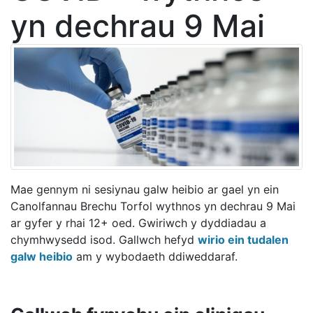
yn dechrau 9 Mai
Mae gennym ni sesiynau galw heibio ar gael yn ein
Canolfannau Brechu Torfol wythnos yn dechrau 9 Mai
ar gyfer y rhai 12+ oed. Gwiriwch y dyddiadau a
chymhwysedd isod. Gallwch hefyd
wirio ein tudalen
galw heibio
am y wybodaeth ddiweddaraf.