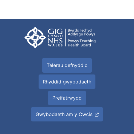
Telerau defnyddio
Rhyddid gwybodaeth
Preifatrwydd
Gwybodaeth am y Cwcis