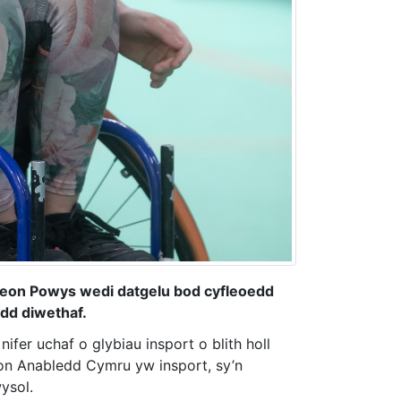
eon Powys wedi datgelu bod cyfleoedd
edd diwethaf.
ifer uchaf o glybiau insport o blith holl
on Anabledd Cymru yw insport, sy’n
ysol.