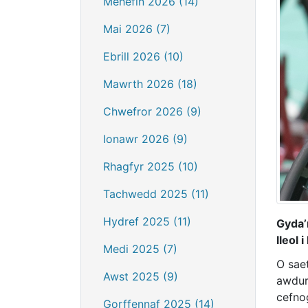
Mehefin 2026 (14)
Mai 2026 (7)
Ebrill 2026 (10)
Mawrth 2026 (18)
Chwefror 2026 (9)
Ionawr 2026 (9)
Rhagfyr 2025 (10)
Tachwedd 2025 (11)
Hydref 2025 (11)
Gyda’
lleol
Medi 2025 (7)
O saet
Awst 2025 (9)
awdur
cefno
Gorffennaf 2025 (14)