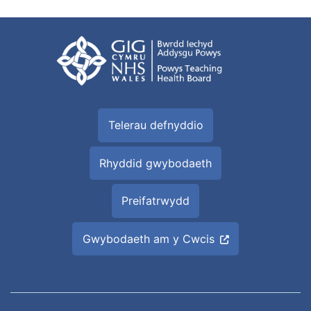
Telerau defnyddio
Rhyddid gwybodaeth
Preifatrwydd
Gwybodaeth am y Cwcis